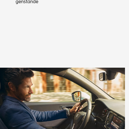
gen­stän­de